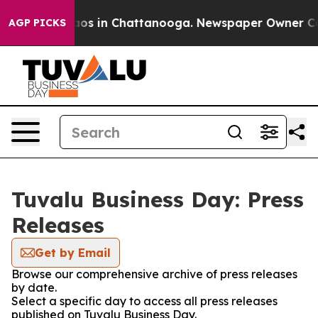
llapse
Chaos in Chattanooga. Newspaper Owner Calls t
AGP PICKS
Tuvalu Business Day: Press
Releases
Get by Email
Browse our comprehensive archive of press releases
by date.
Select a specific day to access all press releases
published on Tuvalu Business Day.