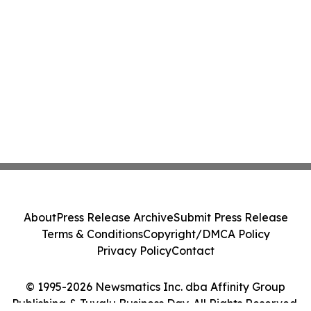
About
Press Release Archive
Submit Press Release
Terms & Conditions
Copyright/DMCA Policy
Privacy Policy
Contact
© 1995-2026 Newsmatics Inc. dba Affinity Group
Publishing & Tuvalu Business Day. All Rights Reserved.