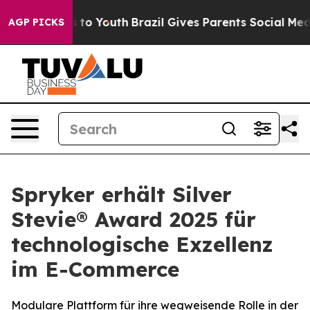
bate Harms to Youth
Brazil Gives Parents Social Media C
AGP PICKS
Spryker erhält Silver
Stevie® Award 2025 für
technologische Exzellenz
im E-Commerce
Modulare Plattform für ihre wegweisende Rolle in der