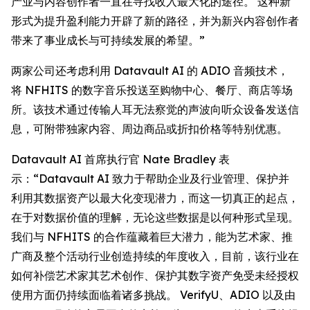
产业与内容创作者一直在寻找收入最大化的途径。 这种新
形式为提升盈利能力开辟了新的路径，并为新兴内容创作者
带来了事业成长与可持续发展的希望。”
两家公司还考虑利用 Datavault AI 的 ADIO 音频技术，
将 NFHITS 的数字音乐投送至购物中心、餐厅、商店等场
所。该技术通过传输人耳无法察觉的声波向听众设备发送信
息，可附带独家内容、周边商品或折扣价格等特别优惠。
Datavault AI 首席执行官 Nate Bradley 表
示：“Datavault AI 致力于帮助企业及行业管理、保护并
利用其数据资产以最大化变现潜力，而这一切真正的起点，
在于对数据价值的理解，无论这些数据是以何种形式呈现。
我们与 NFHITS 的合作蕴藏着巨大潜力，能为艺术家、推
广商及整个活动行业创造持续的年度收入，目前，该行业在
如何补偿艺术家其艺术创作、保护其数字资产免受未经授权
使用方面仍持续面临着诸多挑战。 VerifyU、ADIO 以及由