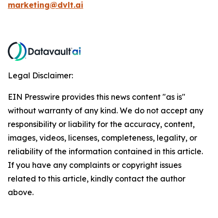
marketing@dvlt.ai
Legal Disclaimer:
EIN Presswire provides this news content "as is"
without warranty of any kind. We do not accept any
responsibility or liability for the accuracy, content,
images, videos, licenses, completeness, legality, or
reliability of the information contained in this article.
If you have any complaints or copyright issues
related to this article, kindly contact the author
above.