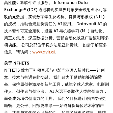
高性能计算软件许可服务。 Information Data
Exchange® (IDE) 通过将现实世界对象安全映射至不可篡
改的元数据，实现数字孪生及名称、肖像与形象权 (NIL)
的授权，推动合规且负责任的 AI 应用。 Datavault AI 的
技术套件可完全定制，涵盖 AI 与机器学习 (ML) 自动化、
第三方集成、深度数据分析、营销自动化以及广告监测等多
项功能。 公司总部位于宾夕法尼亚州费城。 如需了解更多
信息，请访问：
www.dvlt.ai
。
关于 NFHITS
NFHITS 致力于引领音乐与电影产业迈入新时代——让创
意、技术与机遇在此交融。 我们致力于借助能够消除壁
垒、保护原创并激发创新的工具，赋能全球艺术家、电影制
作人、创作者与创业者。 AI 永远不会取代人类的创造力，
而会成为增强创造力的工具。 我们的目标是让创作过程更
顺畅、更公平、回报更丰厚——始终确保每位艺术家的声
音、故事与文化的不可替代性。 如需了解更多信息，请访