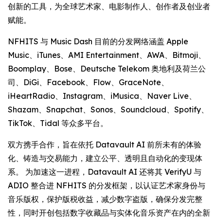
创新的工具，为全球艺术家、电影制作人、创作者及创业者
赋能。
NFHITS 与 Music Dash 目前的分发网络涵盖 Apple
Music、iTunes、AMI Entertainment、AWA、Bitmoji、
Boomplay、Bose、Deutsche Telekom 奥地利及荷兰公
司、DiGi、Facebook、Flow、GraceNote、
iHeartRadio、Instagram、iMusica、Naver Live、
Shazam、Snapchat、Sonos、Soundcloud、Spotify、
TikTok、Tidal 等众多平台。
双方携手合作，旨在依托 Datavault AI 前所未有的体验
化、铸造与交易能力，建立公平、透明且自动化的变现体
系。 为加速这一进程，Datavault AI 还将其 VerifyU 与
ADIO 整合进 NFHITS 的分发框架，以认证艺术家身份与
音乐版权，保护版税收益，减少数字盗版，确保分发完整
性，同时开创包括数字收藏品与实体化音乐资产在内的全新