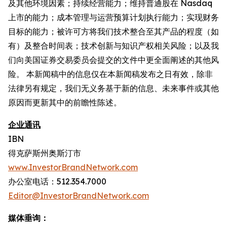
及其他环境因素；持续经营能力；维持普通股在 Nasdaq
上市的能力；成本管理与运营预算计划执行能力；实现财务
目标的能力；被许可方将我们技术整合至其产品的程度（如
有）及整合时间表；技术创新与知识产权相关风险；以及我
们向美国证券交易委员会提交的文件中更全面阐述的其他风
险。 本新闻稿中的信息仅在本新闻稿发布之日有效，除非
法律另有规定，我们无义务基于新的信息、未来事件或其他
原因而更新其中的前瞻性陈述。
企业通讯
IBN
得克萨斯州奥斯汀市
www.InvestorBrandNetwork.com
办公室电话：512.354.7000
Editor@InvestorBrandNetwork.com
媒体垂询：