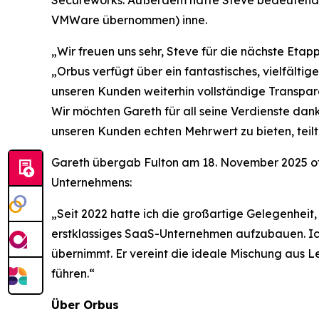
Secureworks. Außerdem hatte Steve bedeutende
VMWare übernommen) inne.
„Wir freuen uns sehr, Steve für die nächste Eta
„Orbus verfügt über ein fantastisches, vielfält
unseren Kunden weiterhin vollständige Transpare
Wir möchten Gareth für all seine Verdienste da
unseren Kunden echten Mehrwert zu bieten, teilt
Gareth übergab Fulton am 18. November 2025 off
Unternehmens:
„Seit 2022 hatte ich die großartige Gelegenheit,
erstklassiges SaaS-Unternehmen aufzubauen. Ich 
übernimmt. Er vereint die ideale Mischung aus 
führen.“
Über Orbus