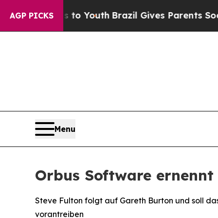
te Harms to Youth
Brazil Gives Parents Social Med
AGP PICKS
Menu
Orbus Software ernennt 
Steve Fulton folgt auf Gareth Burton und soll 
vorantreiben