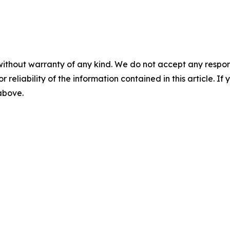
without warranty of any kind. We do not accept any responsib
r reliability of the information contained in this article. I
 above.