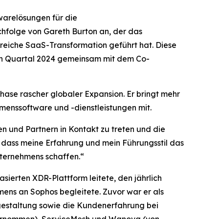
arelösungen für die
chfolge von Gareth Burton an, der das
eiche SaaS-Transformation geführt hat. Diese
ten Quartal 2024 gemeinsam mit dem Co-
Phase rascher globaler Expansion. Er bringt mehr
menssoftware und -dienstleistungen mit.
n und Partnern in Kontakt zu treten und die
 dass meine Erfahrung und mein Führungsstil das
nternehmens schaffen.“
ierten XDR-Plattform leitete, den jährlich
ens an Sophos begleitete. Zuvor war er als
gestaltung sowie die Kundenerfahrung bei