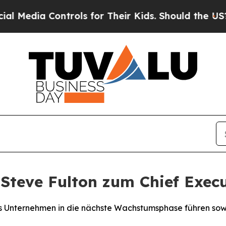
ia Controls for Their Kids. Should the US?
The Pe
Steve Fulton zum Chief Execu
das Unternehmen in die nächste Wachstumsphase führen so