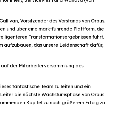
bernommen), ServiceMesh und Wanova (von
Gallivan, Vorsitzender des Vorstands von Orbus.
den und über eine marktführende Plattform, die
elligenteren Transformationsergebnissen führt.
am aufzubauen, das unsere Leidenschaft dafür,
e auf der Mitarbeiterversammlung des
ieses fantastische Team zu leiten und ein
ge Leiter die nächste Wachstumsphase von Orbus
 kommenden Kapitel zu noch größerem Erfolg zu