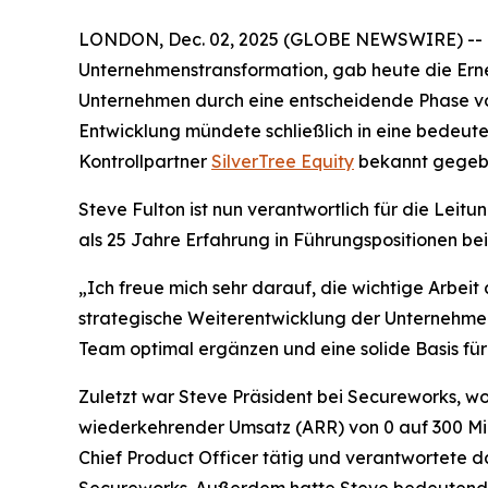
LONDON, Dec. 02, 2025 (GLOBE NEWSWIRE) -- Orb
Unternehmenstransformation, gab heute die Erne
Unternehmen durch eine entscheidende Phase vo
Entwicklung mündete schließlich in eine bedeu
Kontrollpartner
SilverTree Equity
bekannt gegeb
Steve Fulton ist nun verantwortlich für die Leit
als 25 Jahre Erfahrung in Führungspositionen b
„Ich freue mich sehr darauf, die wichtige Arbe
strategische Weiterentwicklung der Unternehmens
Team optimal ergänzen und eine solide Basis fü
Zuletzt war Steve Präsident bei Secureworks, wo
wiederkehrender Umsatz (ARR) von 0 auf 300 Mil
Chief Product Officer tätig und verantwortete