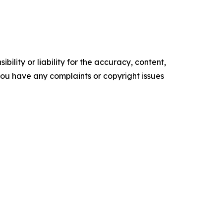
ility or liability for the accuracy, content,
f you have any complaints or copyright issues