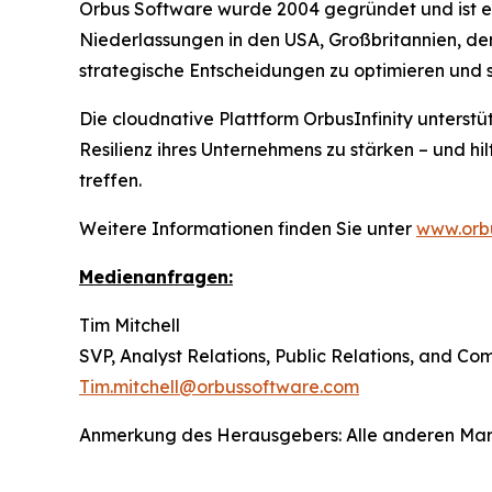
Orbus Software wurde 2004 gegründet und ist ei
Niederlassungen in den USA, Großbritannien, de
strategische Entscheidungen zu optimieren und 
Die cloudnative Plattform OrbusInfinity unterstü
Resilienz ihres Unternehmens zu stärken – und hi
treffen.
Weitere Informationen finden Sie unter
www.orb
Medienanfragen:
Tim Mitchell
SVP, Analyst Relations, Public Relations, and C
Tim.mitchell@orbussoftware.com
Anmerkung des Herausgebers: Alle anderen Marken