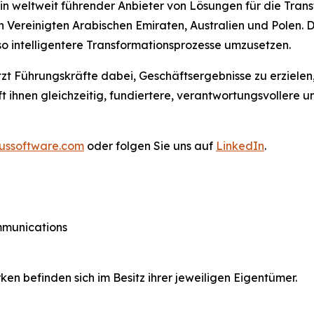
n weltweit führender Anbieter von Lösungen für die Tran
n Vereinigten Arabischen Emiraten, Australien und Polen.
so intelligentere Transformationsprozesse umzusetzen.
tzt Führungskräfte dabei, Geschäftsergebnisse zu erzielen
lft ihnen gleichzeitig, fundiertere, verantwortungsvoller
ussoftware.com
oder folgen Sie uns auf
LinkedIn
.
ommunications
 befinden sich im Besitz ihrer jeweiligen Eigentümer.