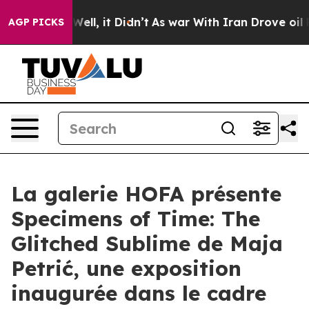
d 40%. Well, it Didn’t
As war With Iran Drove oil Pri
AGP PICKS
La galerie HOFA présente
Specimens of Time: The
Glitched Sublime de Maja
Petrić, une exposition
inaugurée dans le cadre