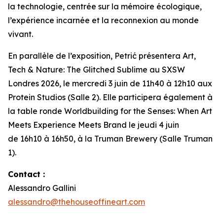
la technologie, centrée sur la mémoire écologique,
l’expérience incarnée et la reconnexion au monde
vivant.
En parallèle de l’exposition, Petrić présentera
Art,
Tech & Nature: The Glitched Sublime
au SXSW
Londres 2026, le mercredi 3 juin de 11h40 à 12h10 aux
Protein Studios (Salle 2). Elle participera également à
la table ronde
Worldbuilding for the Senses: When Art
Meets Experience Meets Brand
le jeudi 4 juin
de 16h10 à 16h50, à la Truman Brewery (Salle Truman
1).
Contact :
Alessandro Gallini
alessandro@thehouseoffineart.com