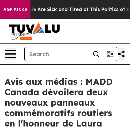
in: “People Are Sick and Tired of This Politics of Hat
AGP PICKS
Avis aux médias : MADD
Canada dévoilera deux
nouveaux panneaux
commémoratifs routiers
en l'honneur de Laura