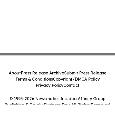
About
Press Release Archive
Submit Press Release
Terms & Conditions
Copyright/DMCA Policy
Privacy Policy
Contact
© 1995-2026 Newsmatics Inc. dba Affinity Group
Publishing & Tuvalu Business Day. All Rights Reserved.