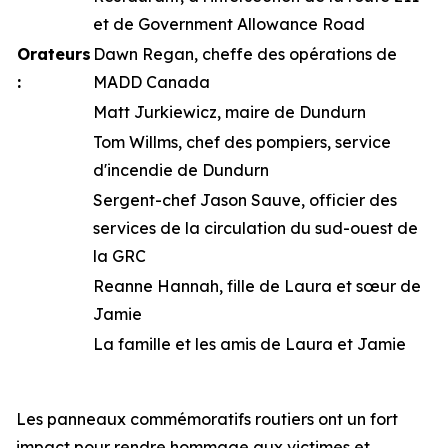
et de Government Allowance Road
Orateurs
Dawn Regan, cheffe des opérations de
:
MADD Canada
Matt Jurkiewicz, maire de Dundurn
Tom Willms, chef des pompiers, service
d'incendie de Dundurn
Sergent-chef Jason Sauve, officier des
services de la circulation du sud-ouest de
la GRC
Reanne Hannah, fille de Laura et sœur de
Jamie
La famille et les amis de Laura et Jamie
Les panneaux commémoratifs routiers ont un fort
impact pour rendre hommage aux victimes et