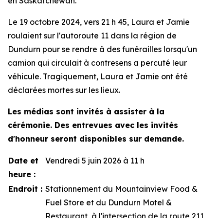
en Saskatchewan.
Le 19 octobre 2024, vers 21 h 45, Laura et Jamie
roulaient sur l'autoroute 11 dans la région de
Dundurn pour se rendre à des funérailles lorsqu'un
camion qui circulait à contresens a percuté leur
véhicule. Tragiquement, Laura et Jamie ont été
déclarées mortes sur les lieux.
Les médias sont invités à assister à la
cérémonie. Des entrevues avec les invités
d'honneur seront disponibles sur demande.
Date et
Vendredi 5 juin 2026 à 11 h
heure :
Endroit :
Stationnement du Mountainview Food &
Fuel Store et du Dundurn Motel &
Restaurant, à l'intersection de la route 211